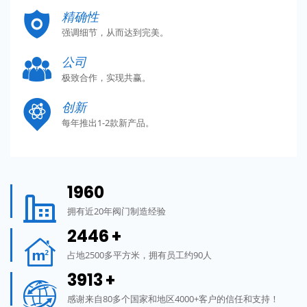

精确性
强调细节，从而达到完美。

公司
极致合作，实现共赢。

创新
每年推出1-2款新产品。
1976

拥有近20年阀门制造经验
2466
+

占地2500多平方米，拥有员工约90人
3945
+

感谢来自80多个国家和地区4000+客户的信任和支持！