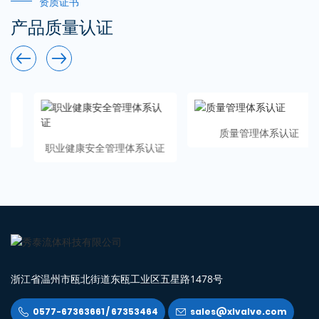
资质证书
产品质量认证


质量管理体系认证
职业健康安全管理体系认证
浙江省温州市瓯北街道东瓯工业区五星路1478号
0577-67363661 / 67353464
sales@xlvalve.com

