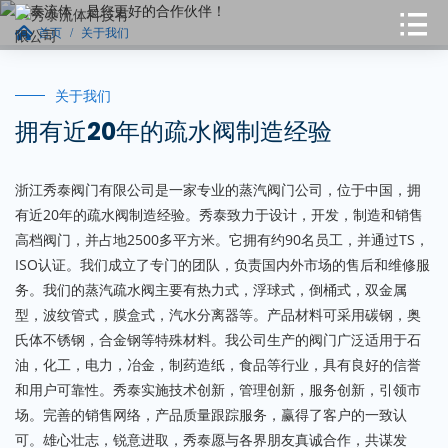
首页
关于我们
关于我们
拥有近20年的疏水阀制造经验
浙江秀泰阀门有限公司是一家专业的蒸汽阀门公司，位于中国，拥
有近20年的疏水阀制造经验。秀泰致力于设计，开发，制造和销售
高档阀门，并占地2500多平方米。它拥有约90名员工，并通过TS，
ISO认证。我们成立了专门的团队，负责国内外市场的售后和维修服
务。我们的蒸汽疏水阀主要有热力式，浮球式，倒桶式，双金属
型，波纹管式，膜盒式，汽水分离器等。产品材料可采用碳钢，奥
氏体不锈钢，合金钢等特殊材料。我公司生产的阀门广泛适用于石
油，化工，电力，冶金，制药造纸，食品等行业，具有良好的信誉
和用户可靠性。秀泰实施技术创新，管理创新，服务创新，引领市
场。完善的销售网络，产品质量跟踪服务，赢得了客户的一致认
可。雄心壮志，锐意进取，秀泰愿与各界朋友真诚合作，共谋发