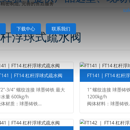
阀
sa
下载中心
联系我们
杠杆浮球式疏水阀
T141 | FT14 杠杆浮球式疏水阀
FT141 | FT14 
/2"-3/4" 螺纹连接 球墨铸铁 最大
1" 螺纹连接 球墨铸
水量 600kg/h
1200kg/h
壳体材质：球墨铸铁
阀体材料：球墨铸铁
格与连接：1/2"-3/4" 螺纹 BSP,
规格和连接：1“ 螺丝 
SPT, NPT
BSPT、NPT