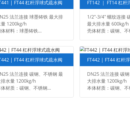
T441 | FT44 杠杆浮球式疏水阀
FT142 ｜ FT14 
N25 法兰连接 球墨铸铁 最大排
1/2"-3/4" 螺纹连
量 1200kg/h
最大排水量 600kg/h
阀体材料：球墨铸铁
壳体材质：碳钢、不
格和连接：DN25 法兰 PN16
规格及连接：
1/2"-3/4" 螺纹 BSP, 
1/2"-3/4" 焊接 SW, 
T442 | FT44 杠杆浮球式疏水阀
FT442 | FT44 
N25 法兰连接 碳钢、不锈钢 最
DN25 法兰连接 碳
排水量 1200kg/h
大排水量 1200kg/h
本体材质：碳钢、不锈钢
本体材质：碳钢、不
规格及连接：
规格及连接：
N15-DN20 法兰型 PN16/PN40
DN15-DN20 法兰型 
N15-DN20 法兰式 ANSI 150
DN15-DN20 法兰式 A