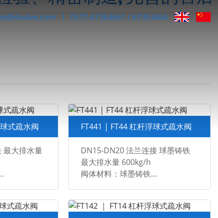
les@xlvalve.com
0577-67363661 / 67353464
杠杆浮球式疏水阀
FT441 | FT44 杠杆浮球式疏水阀
铁 最大排水量
DN15-DN20 法兰连接 球墨铸铁
最大排水量 600kg/h
阀体材料：球墨铸铁
BSP、
规格及连接：DN15-DN20 法兰式
PN16