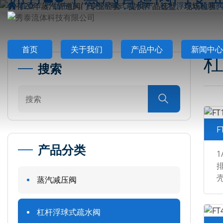
首页
产品中心
杠杆浮球式疏水阀
杠杆浮球式疏水
首页
关于我们
产品中心
新闻中心
搜索

F
产品分类
1
排
蒸汽减压阀
规
B
杠杆浮球式疏水阀