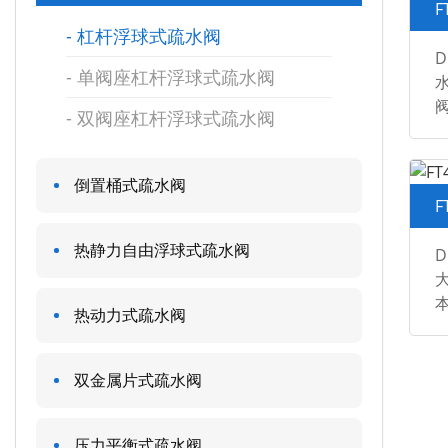
F
杠杆浮球式疏水阀
D
单阀座杠杆浮球式疏水阀
水
双阀座杠杆浮球式疏水阀
规
倒置桶式疏水阀
F
热静力自由浮球式疏水阀
D
大
热动力式疏水阀
D
D
双金属片式疏水阀
压力平衡式疏水阀