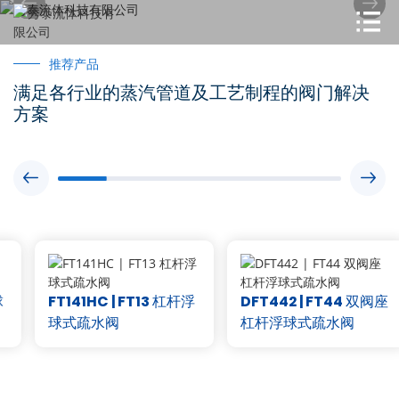


推荐产品
满足各行业的蒸汽管道及工艺制程的阀门解决
方案


FT141HC | FT13 杠杆浮
DFT442 | FT44 双阀座
球式疏水阀
杠杆浮球式疏水阀