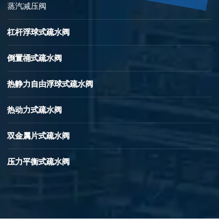
蒸汽减压阀
杠杆浮球式疏水阀
倒置桶式疏水阀
热静力自由浮球式疏水阀
热动力式疏水阀
双金属片式疏水阀
压力平衡式疏水阀