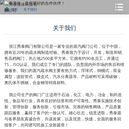
首页
关于我们
关于我们
浙江秀泰阀门有限公司是一家专业的蒸汽阀门公司，位于中国，
拥有近20年的疏水阀制造经验。秀泰致力于设计，开发，制造和销
售高档阀门，并占地2500多平方米。它拥有约90名员工，并通过
TS，ISO认证。我们成立了专门的团队，负责国内外市场的售后和维
修服务。我们的蒸汽疏水阀主要有热力式，浮球式，倒桶式，双金
属型，波纹管式，膜盒式，汽水分离器等。产品材料可采用碳钢，
奥氏体不锈钢，合金钢等特殊材料。
我公司生产的阀门广泛适用于石油，化工，电力，冶金，制药造
纸，食品等行业，具有良好的信誉和用户可靠性。秀泰实施技术创
新，管理创新，服务创新，引领市场。完善的销售网络，产品质量
跟踪服务，赢得了客户的一致认可。雄心壮志，锐意进取，秀泰愿
与各界朋友真诚合作，共谋发展，以及优质，快捷，全面的服务回
报客户，共同谱写民族工业新篇章！