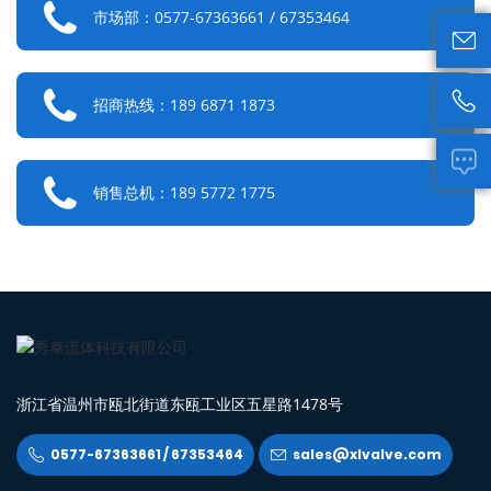

市场部：0577-67363661 / 67353464



招商热线：189 6871 1873


销售总机：189 5772 1775
浙江省温州市瓯北街道东瓯工业区五星路1478号
0577-67363661 / 67353464
sales@xlvalve.com

