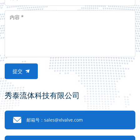
提交

秀泰流体科技有限公司

邮箱号：sales@xlvalve.com