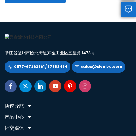

浙江省温州市瓯北街道东瓯工业区五星路1478号
0577-67363661 / 67353464
sales@xlvalve.com








快速导航
产品中心
社交媒体