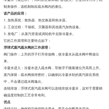
制来操作，该机制响应疏水阀内的液位。
该产品的应用：
1. 加热系统：散热器、热交换器和热水器。
2. 工业过程：干燥机、灭菌器和其他蒸汽加热设备。
3. 发电厂：从蒸汽管道或涡轮机中去除冷凝水。
它的工作原理和主要特点如下：
浮球式蒸汽疏水阀的工作原理：
阀门操作：上升的浮子打开排放阀，使冷凝水从疏水阀中释放出
来。
冷凝水进入：冷凝水进入疏水阀，导致浮子随着液位升高而上升。
蒸汽保留：疏水阀保持密封，以确保比冷凝水轻的蒸汽留在系统
中，不会通过疏水阀逸出。
连续排放：浮球式蒸汽疏水阀可以连续排放冷凝水，这对于需要精
确温度控制的工艺非常有利。
优点
连续运行：确保稳定地排除冷凝水，而不会中断蒸汽流动。