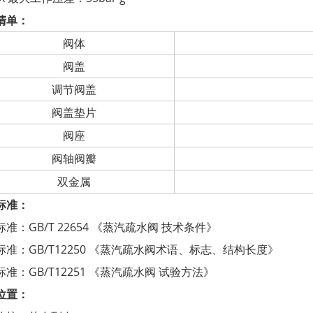
清单：
阀体
阀盖
调节阀盖
阀盖垫片
阀座
阀轴阀瓣
双金属
标准：
准：GB/T 22654 《蒸汽疏水阀 技术条件》
标准：GB/T12250 《蒸汽疏水阀术语、标志、结构长度》
准：GB/T12251 《蒸汽疏水阀 试验方法》
位置：