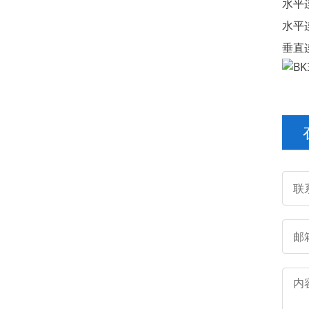
水平
水平
垂直