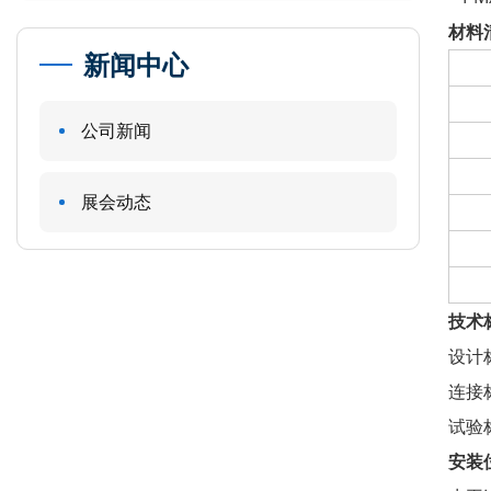
材料
新闻中心
公司新闻
展会动态
技术
设计标
连接
试验标
安装