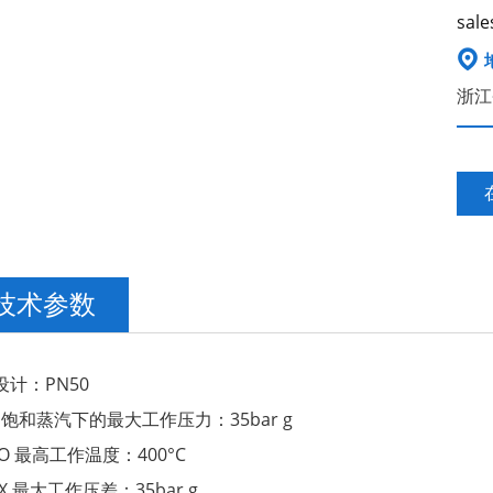
sale

浙江
技术参数
设计：PN50
 饱和蒸汽下的最大工作压力：35bar g
MO 最高工作温度：400°C
MX 最大工作压差：35bar g