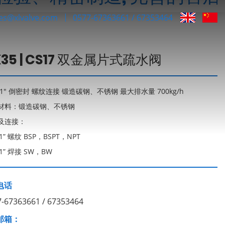
les@xlvalve.com
0577-67363661 / 67353464
K35 | CS17 双金属片式疏水阀
"-1" 倒密封 螺纹连接 锻造碳钢、不锈钢 最大排水量 700kg/h
材料：锻造碳钢、不锈钢
及连接：
“-1” 螺纹 BSP，BSPT，NPT
“-1” 焊接 SW，BW
电话
7-67363661 / 67353464
邮箱：