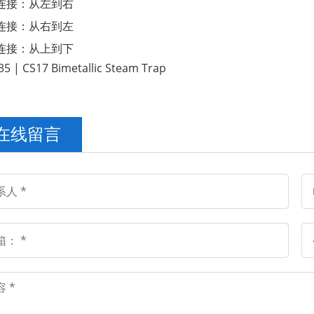
连接：从左到右
连接：从右到左
连接：从上到下
在线留言