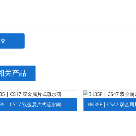
提交

相关产品
35 | CS17 双金属片式疏水阀
BK35F | CS47 双