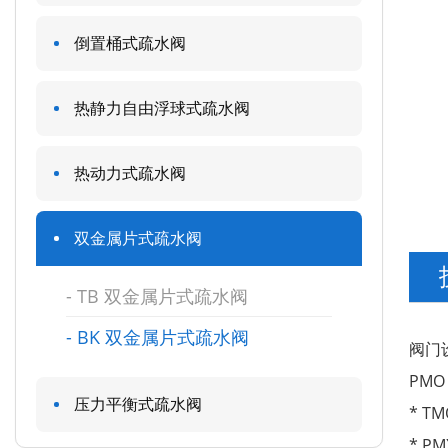
倒置桶式疏水阀
热静力自由浮球式疏水阀
热动力式疏水阀
双金属片式疏水阀
TB 双金属片式疏水阀
BK 双金属片式疏水阀
阀门
PMO
压力平衡式疏水阀
* T
* P