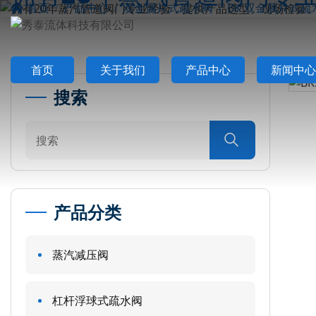
首页
产品中心
双金属片式疏水阀
BK 双金属片式疏
首页
关于我们
产品中心
新闻中心
搜索

产品分类
蒸汽减压阀
杠杆浮球式疏水阀