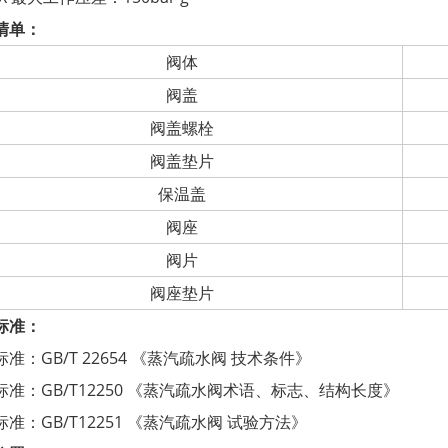
清单：
阀体
阀盖
阀盖螺栓
阀盖垫片
保温盖
阀座
阀片
阀座垫片
标准：
准：GB/T 22654 《蒸汽疏水阀 技术条件》
标准：GB/T12250 《蒸汽疏水阀术语、标志、结构长度》
准：GB/T12251 《蒸汽疏水阀 试验方法》