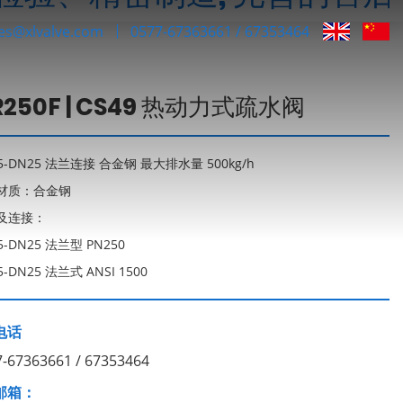
les@xlvalve.com
0577-67363661 / 67353464
R250F | CS49 热动力式疏水阀
5-DN25 法兰连接 合金钢 最大排水量 500kg/h
材质：合金钢
及连接：
5-DN25 法兰型 PN250
5-DN25 法兰式 ANSI 1500
电话
7-67363661 / 67353464
邮箱：