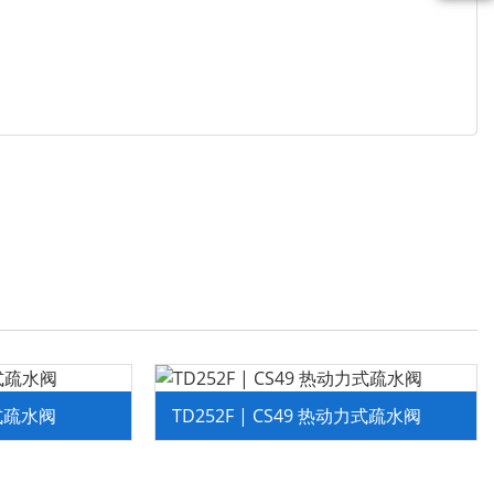
力式疏水阀
TD252F | CS49 热动力式疏水阀