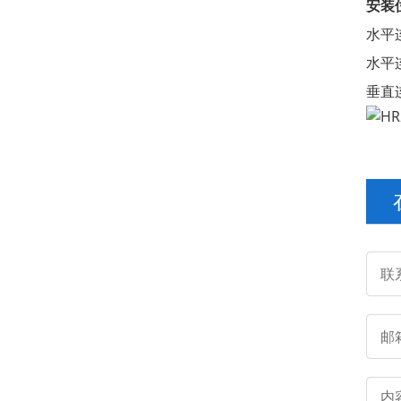
安装
水平
水平
垂直