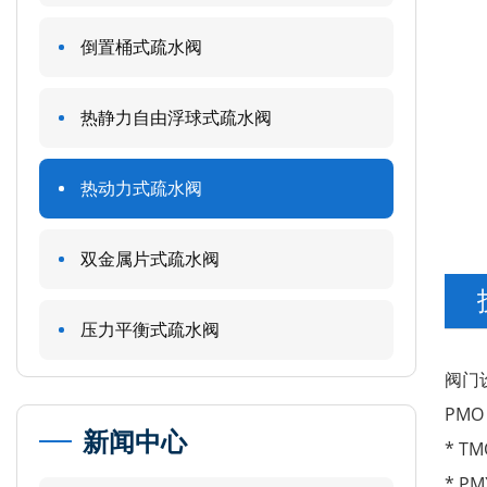
倒置桶式疏水阀
热静力自由浮球式疏水阀
热动力式疏水阀
双金属片式疏水阀
压力平衡式疏水阀
阀门设
PMO
新闻中心
* T
* P