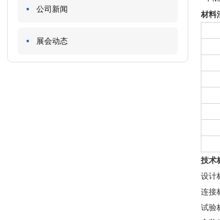
公司新闻
材料
展会动态
技术
设计标
连接
试验标