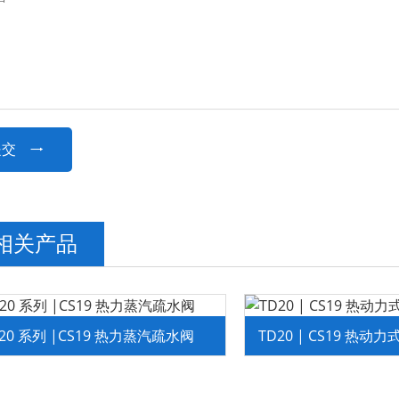
提交

相关产品
D20 系列 |CS19 热力蒸汽疏水阀
TD20 | CS19 热动