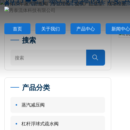
首页
产品中心
热动力式疏水阀
HR250F | CS49
首页
关于我们
产品中心
新闻中心
搜索

产品分类
蒸汽减压阀
杠杆浮球式疏水阀