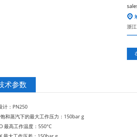
sale

浙江
技术参数
计：PN250
 饱和蒸汽下的最大工作压力：150bar g
MO 最高工作温度：550°C
MX 最大工作压差：150bar g